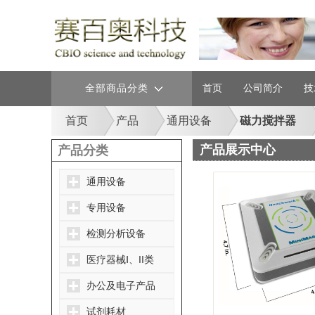
全部商品分类
首页
公司简介
技
首页
产品
通用设备
磁力搅拌器
产品展示中心
产品分类
通用设备
专用设备
检测分析设备
医疗器械Ⅰ、II类
办公及电子产品
试剂耗材