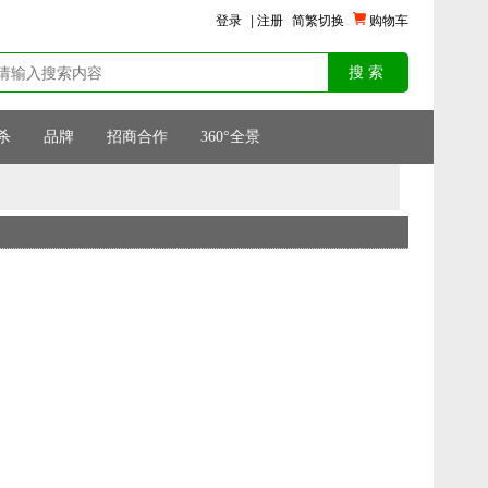
登录
|
注册
简繁切换
购物车
杀
品牌
招商合作
360°全景