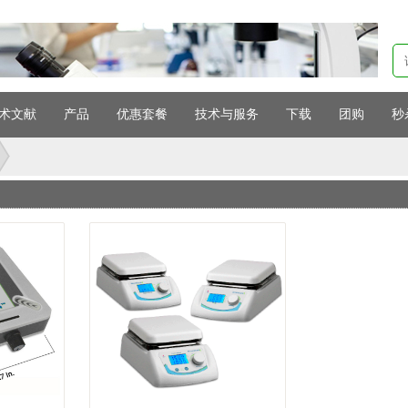
术文献
产品
优惠套餐
技术与服务
下载
团购
秒