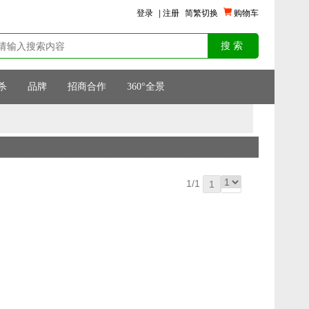
登录
|
注册
简繁切换
购物车
杀
品牌
招商合作
360°全景
1/1
1