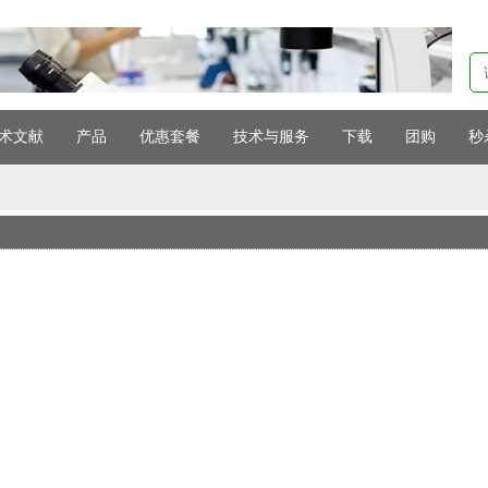
术文献
产品
优惠套餐
技术与服务
下载
团购
秒