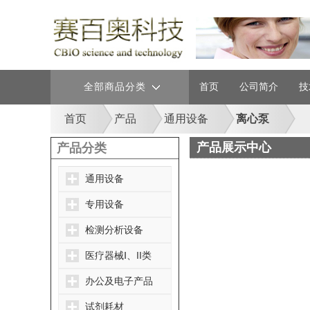
全部商品分类
首页
公司简介
技
首页
产品
通用设备
离心泵
产品展示中心
产品分类
通用设备
专用设备
检测分析设备
医疗器械Ⅰ、II类
办公及电子产品
试剂耗材