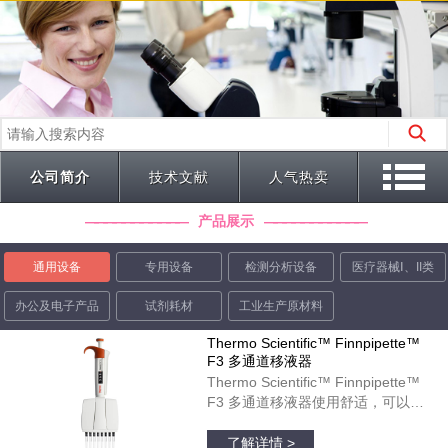
公司简介
技术文献
人气热卖
产品展示
通用设备
专用设备
检测分析设备
医疗器械Ⅰ、II类
办公及电子产品
试剂耗材
工业生产原材料
Thermo Scientific™ Finnpipette™
F3 多通道移液器
Thermo Scientific™ Finnpipette™
F3 多通道移液器使用舒适，可以在
微孔板运用中起到理想作用。彩色标
品牌：thermofisher
识的宽型指状支托和人体工程学柄设
了解详情 >